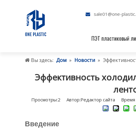
sale01@one-plastic

ПЭТ пластиковый ли
Вы здесь:
Дом
»
Новости
»
Эффективност
Эффективность холодил
лент
Просмотры:
2
Автор:Pедактор сайта Время 
Введение