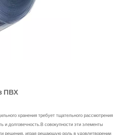
з ПВХ
ильного хранения требует тщательного рассмотрения
ть и долговечность.В совокупности эти элементы
ти решения, играя решающую роль в удовлетворении