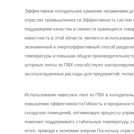
Эффективное холодильное хранение незаменимо дл
отраслях промышленности.Эффективность систем х
поддержании качества и свежести хранящихся тов
известность в этой области, является использован
экономичный и энергоэффективный способ разделе
температуры и повышая общую производительность
шторные ленты из ПВХ способствуют контролируемо
эксплуатационные расходы для предприятий, полаг
Использование навесных лент из ПВХ в холодильны
повышению эффективности.Гибкость и прозрачность
складских помещений, оптимизируя процессы управ
помогают поддерживать стабильную температуру, сн
итоге, приводя к экономии энергии.Поскольку отрас