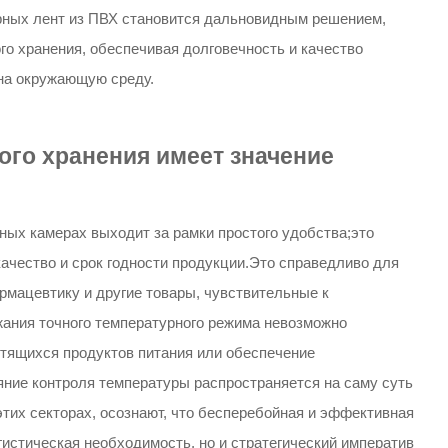
рных лент из ПВХ становится дальновидным решением,
 хранения, обеспечивая долговечность и качество
на окружающую среду.
го хранения имеет значение
ых камерах выходит за рамки простого удобства;это
ачество и срок годности продукции.Это справедливо для
рмацевтику и другие товары, чувствительные к
ания точного температурного режима невозможно
ртящихся продуктов питания или обеспечение
ние контроля температуры распространяется на саму суть
тих секторах, осознают, что бесперебойная и эффективная
гистическая необходимость, но и стратегический императив