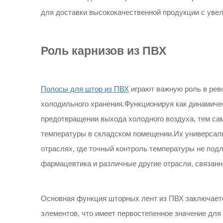
для доставки высококачественной продукции с уве
Роль карнизов из ПВХ
Полосы для штор из ПВХ
играют важную роль в ре
холодильного хранения.Функционируя как динамиче
предотвращении выхода холодного воздуха, тем с
температуры в складском помещении.Их универсаль
отраслях, где точный контроль температуры не подл
фармацевтика и различные другие отрасли, связанн
Основная функция шторных лент из ПВХ заключаетс
элементов, что имеет первостепенное значение для