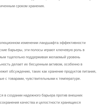
личенным сроком хранения.
волюционном изменении ландшафта эффективности
ские барьеры, эти полосы играют ключевую роль в
амым тщательно поддерживая желаемый уровень
ность делает их бесценным активом, особенно в
ежит обсуждению, таких как хранение продуктов питания,
ые с товарами, чувствительными к температуре.
я в создании надежного барьера против внешних
 сохранения качества и целостности хранящихся