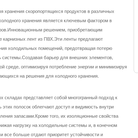
я хранения скоропортящихся продуктов в различных
олодного хранения является ключевым фактором в
аров.Инновационным решением, приобретающим
ие карнизных лент из ПВХ.Эти ленты предлагают
ния холодильных помещений, предотвращая потерю
 системы.Создавая барьер для внешних элементов,
й среде, оптимизируя потребление энергии и минимизируя
ающихся на решения для холодного хранения.
х складах представляет собой многогранный подход к
 этих полосок облегчают доступ и видимость внутри
ления запасами.Кроме того, их изоляционные свойства
ижая нагрузку на холодильные системы и, в конечном
ли все больше отдают приоритет устойчивости и