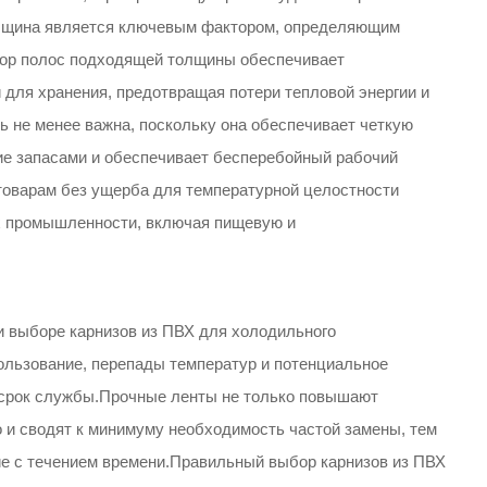
олщина является ключевым фактором, определяющим
ор полос подходящей толщины обеспечивает
для хранения, предотвращая потери тепловой энергии и
не менее важна, поскольку она обеспечивает четкую
ие запасами и обеспечивает бесперебойный рабочий
 товарам без ущерба для температурной целостности
х промышленности, включая пищевую и
 выборе карнизов из ПВХ для холодильного
льзование, перепады температур и потенциальное
 срок службы.Прочные ленты не только повышают
 и сводят к минимуму необходимость частой замены, тем
е с течением времени.Правильный выбор карнизов из ПВХ