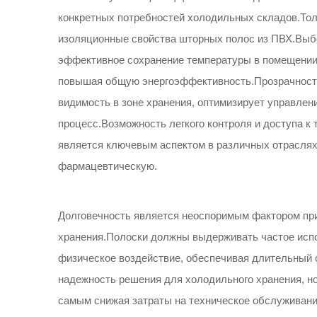
конкретных потребностей холодильных складов.Т
изоляционные свойства шторных полос из ПВХ.Выб
эффективное сохранение температуры в помещении 
повышая общую энергоэффективность.Прозрачность 
видимость в зоне хранения, оптимизирует управлен
процесс.Возможность легкого контроля и доступа к
является ключевым аспектом в различных отрасля
фармацевтическую.
Долговечность является неоспоримым фактором при
хранения.Полоски должны выдерживать частое испо
физическое воздействие, обеспечивая длительный
надежность решения для холодильного хранения, но
самым снижая затраты на техническое обслуживани