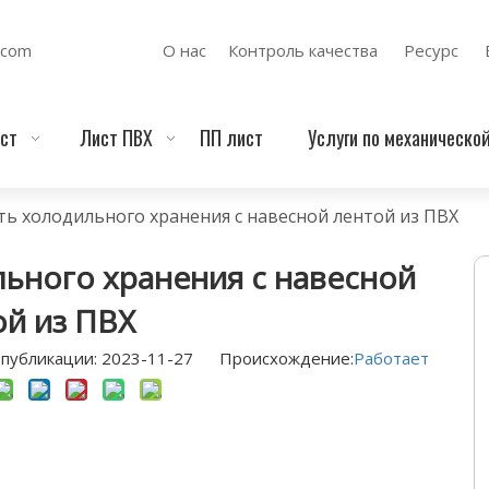
.com
О нас
Контроль качества
Ресурс
ст
Лист ПВХ
ПП лист
Услуги по механическо
ь холодильного хранения с навесной лентой из ПВХ
ьного хранения с навесной
ой из ПВХ
публикации: 2023-11-27 Происхождение:
Работает