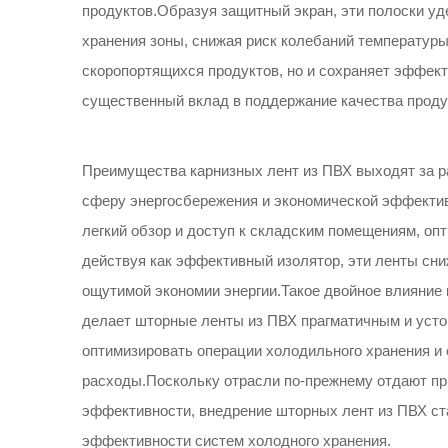
продуктов.Образуя защитный экран, эти полоски у
хранения зоны, снижая риск колебаний температуры
скоропортящихся продуктов, но и сохраняет эффек
существенный вклад в поддержание качества проду
Преимущества карнизных лент из ПВХ выходят за ра
сферу энергосбережения и экономической эффектив
легкий обзор и доступ к складским помещениям, оп
действуя как эффективный изолятор, эти ленты сни
ощутимой экономии энергии.Такое двойное влияние
делает шторные ленты из ПВХ прагматичным и уст
оптимизировать операции холодильного хранения и
расходы.Поскольку отрасли по-прежнему отдают пр
эффективности, внедрение шторных лент из ПВХ с
эффективности систем холодного хранения.