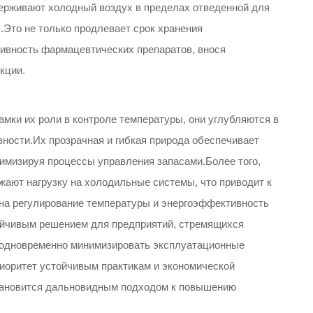
держивают холодный воздух в пределах отведенной для
.Это не только продлевает срок хранения
тивность фармацевтических препаратов, внося
кции.
мки их роли в контроле температуры, они углубляются в
ности.Их прозрачная и гибкая природа обеспечивает
тимизируя процессы управления запасами.Более того,
жают нагрузку на холодильные системы, что приводит к
 на регулирование температуры и энергоэффективность
ойчивым решением для предприятий, стремящихся
 одновременно минимизировать эксплуатационные
иоритет устойчивым практикам и экономической
тановится дальновидным подходом к повышению