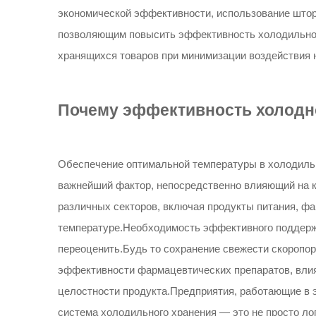
экономической эффективности, использование што
позволяющим повысить эффективность холодильного
хранящихся товаров при минимизации воздействия 
Почему эффективность холодно
Обеспечение оптимальной температуры в холодильн
важнейший фактор, непосредственно влияющий на к
различных секторов, включая продукты питания, фа
температуре.Необходимость эффективного поддерж
переоценить.Будь то сохранение свежести скоропо
эффективности фармацевтических препаратов, влия
целостности продукта.Предприятия, работающие в э
система холодильного хранения — это не просто ло