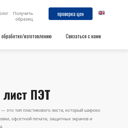
проверка цен
Блог
Получить
образец
й обработке/изготовлению
Связаться с нами
 лист ПЭТ
— это тип пластикового листа, который широко
ковки, офсетной печати, защитных экранов и
й.