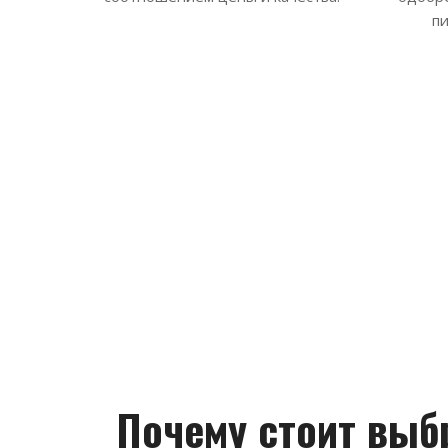
п
Почему стоит выб