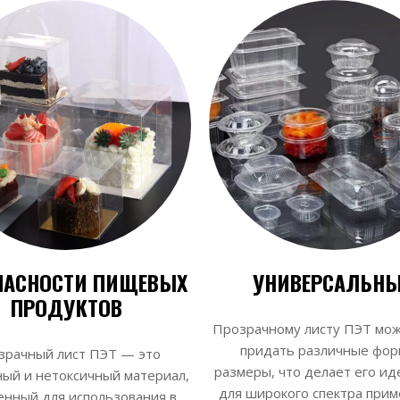
ПАСНОСТИ ПИЩЕВЫХ
УНИВЕРСАЛЬН
ПРОДУКТОВ
Прозрачному листу ПЭТ мож
придать различные фор
зрачный лист ПЭТ — это
размеры, что делает его и
ный и нетоксичный материал,
для широкого спектра прим
нный для использования в