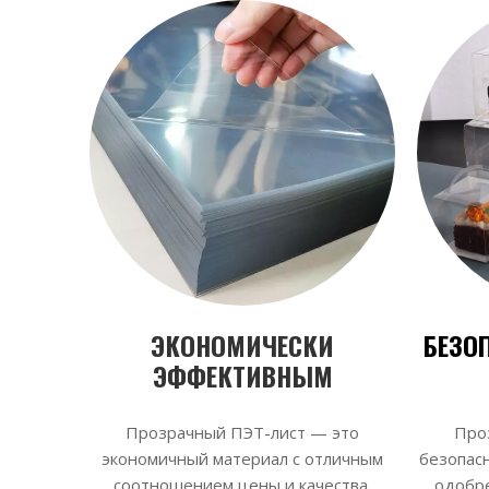
ЭКОНОМИЧЕСКИ
БЕЗО
ЭФФЕКТИВНЫМ
Прозрачный ПЭТ-лист — это
Про
экономичный материал с отличным
безопас
соотношением цены и качества.
одобре