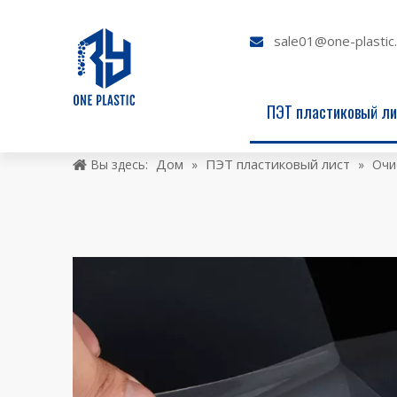
sale01@one-plastic

ПЭТ пластиковый ли
Дом
ПЭТ пластиковый лист
Вы здесь:
»
»
Очи