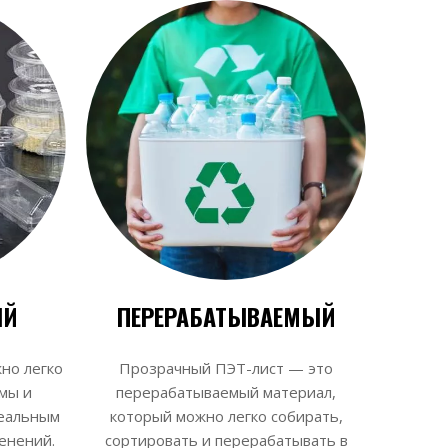
ЫЙ
ПЕРЕРАБАТЫВАЕМЫЙ
но легко
Прозрачный ПЭТ-лист — это
мы и
перерабатываемый материал,
деальным
который можно легко собирать,
енений.
сортировать и перерабатывать в