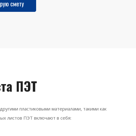
рую смету
та ПЭТ
ругими пластиковыми материалами, такими как
ых листов ПЭТ включают в себя: