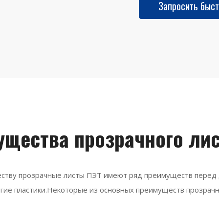
Запросить быст
ущества прозрачного лис
ству прозрачные листы ПЭТ имеют ряд преимуществ перед д
угие пластики.Некоторые из основных преимуществ прозрачн