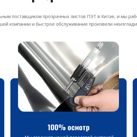
ным поставщиком прозрачных листов ПЭТ в Китае, и мы раб
ей компании и быстрое обслуживание произвели неизглади
100% осмотр