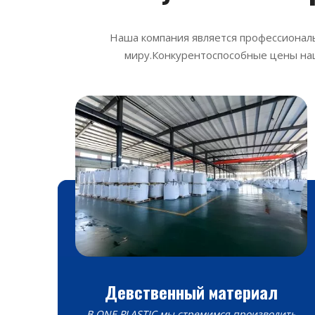
Наша компания является профессиональ
миру.Конкурентоспособные цены наш
Девственный материал
В ONE PLASTIC мы стремимся производить