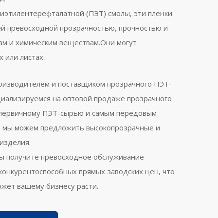
иэтилентерефталатной (ПЭТ) смолы, эти пленки
ей превосходной прозрачностью, прочностью и
ам и химическим веществам.Они могут
х или листах.
оизводителем и поставщиком прозрачного ПЭТ-
ециализируемся на оптовой продаже прозрачного
 первичному ПЭТ-сырью и самым передовым
Т мы можем предложить высокопрозрачные и
изделия.
вы получите превосходное обслуживание
 конкурентоспособных прямых заводских цен, что
ожет вашему бизнесу расти.