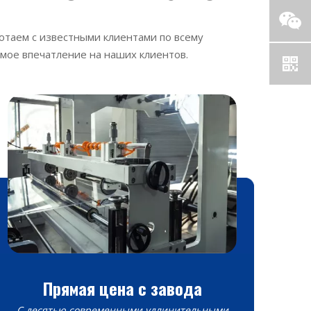
отаем с известными клиентами по всему
мое впечатление на наших клиентов.
Прямая цена с завода
С десятью современными удлинительными