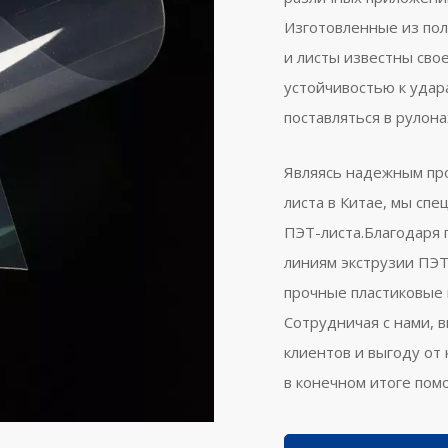
Изготовленные из пол
и листы известны сво
устойчивостью к удар
поставляться в рулона
Являясь надежным пр
листа в Китае, мы сп
ПЭТ-листа.Благодаря
линиям экструзии ПЭ
прочные пластиковые 
Сотрудничая с нами, 
клиентов и выгоду от
в конечном итоге пом