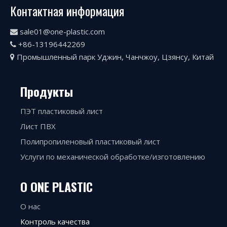
Контактная информация
sale01@one-plastic.com

+86-13196442269

Промышленный парк Уджин, Чанчжоу, Цзянсу, Китай

Продукты
ПЭТ пластиковый лист
Лист ПВХ
Полипропиленовый пластиковый лист
Услуги по механической обработке/изготовлению
О ONE PLASTIC
О нас
Контроль качества