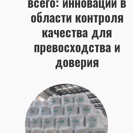
всего: инновации в
области контроля
качества для
превосходства и
доверия