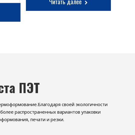
Читать далее
ста ПЭТ
ермоформование.Благодаря своей экологичности
иболее распространенных вариантов упаковки
формования, печати и резки.