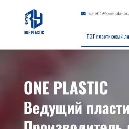
sale01@one-plastic

ПЭТ пластиковый ли
ONE PLASTIC
Ведущий пласти
Производитель 