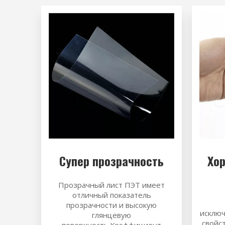
Супер прозрачность
Хо
Прозрачный лист ПЭТ
имеет
отличный показатель
прозрачности и высокую
исклю
глянцевую
свойс