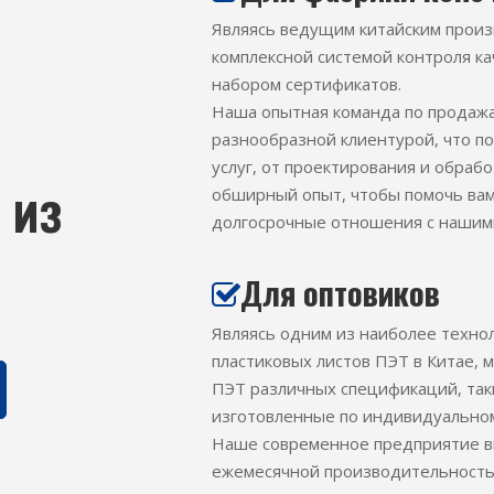
Являясь ведущим китайским произ
комплексной системой контроля к
набором сертификатов.
Наша опытная команда по продаж
разнообразной клиентурой, что п
услуг, от проектирования и обраб
 из
обширный опыт, чтобы помочь вам
долгосрочные отношения с нашим
Для оптовиков

Являясь одним из наиболее техно
пластиковых листов ПЭТ в Китае, 
ПЭТ различных спецификаций, так
изготовленные по индивидуальном
Наше современное предприятие в
ежемесячной производительностью