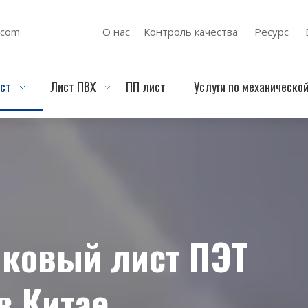
.com
О нас
Контроль качества
Ресурс
ст
Лист ПВХ
ПП лист
Услуги по механическо
ковый лист ПЭТ
в Китае