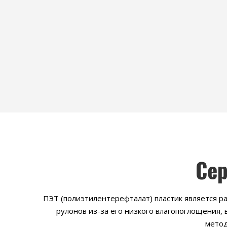
Сер
ПЭТ (полиэтилентерефталат) пластик является р
рулонов из-за его низкого влагопоглощения,
метод