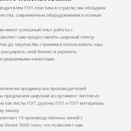
водителем ПЭТ-пластика в отрасли, мы обладаем
ачества, современным оборудованием и полным
ам имеет успешный опыт работы с
озволяет нам предоставлять широкий спектр
отки до закупок.Мы стремимся использовать наш
 расширить свой бизнес и укрепить
и уважаемыми клиентами.
логически продвинутых производителей
мы предлагаем широкий ассортимент листов из
их как листы ПЭТ, рулоны ПЭТ и ПЭТ-материалы,
у заказу.
ключает 10 производственных линий с
 более 5000 тонн, что позволяет нам