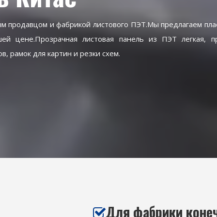
м продавцом и фабрикой листового ПЭТ.Мы предлагаем пла
ей цене.Прозрачная листовая панель из ПЭТ легкая, п
, рамок для картин и резки схем.
Для фабрики коне
