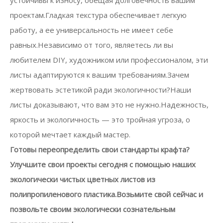
устойчивы к износу, обещая долговечность вашим
проектам.Гладкая текстура обеспечивает легкую
работу, а ее универсальность не имеет себе
равных.Независимо от того, являетесь ли вы
любителем DIY, художником или профессионалом, эти
листы адаптируются к вашим требованиям.Зачем
жертвовать эстетикой ради экологичности?Наши
листы доказывают, что вам это не нужно.Надежность,
яркость и экологичность — это тройная угроза, о
которой мечтает каждый мастер.
Готовы переопределить свои стандарты крафта?
Улучшите свои проекты сегодня с помощью наших
экологически чистых цветных листов из
полипропиленового пластика.Возьмите свой сейчас и
позвольте своим экологически сознательным