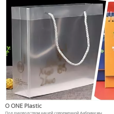
О ONE Plastic
Под руководством нашей современной фабрики мы