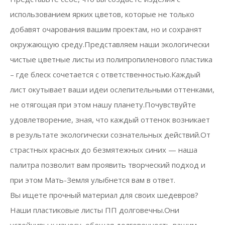
использованием ярких цветов, которые не только
добавят очарования вашим проектам, но и сохранят
окружающую среду.Представляем наши экологически
чистые цветные листы из полипропиленового пластика
– где блеск сочетается с ответственностью.Каждый
лист окутывает ваши идеи ослепительными оттенками,
не отягощая при этом нашу планету.Почувствуйте
удовлетворение, зная, что каждый оттенок возникает
в результате экологически сознательных действий.От
страстных красных до безмятежных синих — наша
палитра позволит вам проявить творческий подход и
при этом Мать-Земля улыбнется вам в ответ.
Вы ищете прочный материал для своих шедевров?
Наши пластиковые листы ПП долговечны.Они