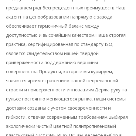
предлагаем ряд беспрецедентных преимуществ.Наш
акцент на ценообразовании напрямую с завода
обеспечивает гармоничный баланс между
доступностью и высочайшим качеством.Наша строгая
практика, сертифицированная по стандарту ISO,
является свидетельством нашей твердой
приверженности поддержанию вершины
совершенства.Продукты, которые мы курируем,
являются ярким отражением нашей непреклонной
страсти и приверженности инновациям.Держа руку на
пульсе постоянно меняющегося рынка, наши системы
доставки созданы с учетом своевременности и
гибкости, отвечая современным требованиям.Выбирая
экологически чистый цветной полипропиленовый
пластиковый лист ONE PLASTIC, вы делаете выбор в