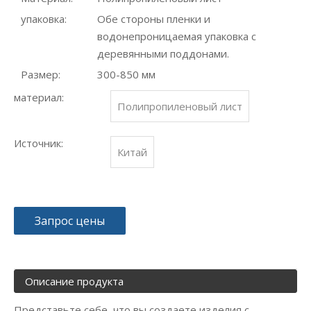
упаковка:
Обе стороны пленки и
водонепроницаемая упаковка с
деревянными поддонами.
Размер:
300-850 мм
материал:
Полипропиленовый лист
Источник:
Китай
Запрос цены
Описание продукта
Представьте себе, что вы создаете изделия с