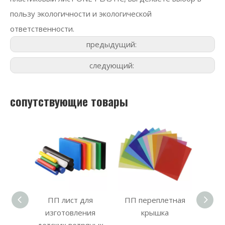
пользу экологичности и экологической
ответственности.
предыдущий:
следующий:
сопутствующие товары
ет
ПП лист для
ПП переплетная
к
изготовления
крышка
поли