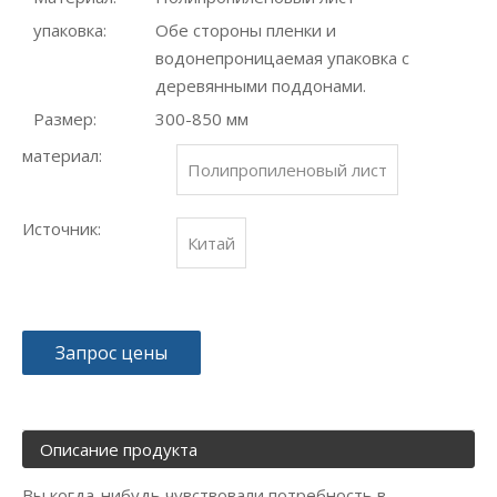
упаковка:
Обе стороны пленки и
водонепроницаемая упаковка с
деревянными поддонами.
Размер:
300-850 мм
материал:
Полипропиленовый лист
Источник:
Китай
Запрос цены
Описание продукта
Вы когда-нибудь чувствовали потребность в