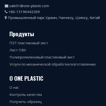
sale01@one-plastic.com

+86-13196442269

Промышленный парк Уджин, Чанчжоу, Цзянсу, Китай

Продукты
ПЭТ пластиковый лист
Лист ПВХ
Полипропиленовый пластиковый лист
Услуги по механической обработке/изготовлению
О ONE PLASTIC
О нас
Контроль качества
Получить образец