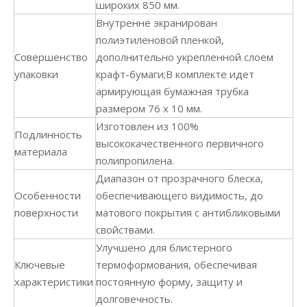
широких 850 мм.
Внутренне экранирован
полиэтиленовой пленкой,
Совершенство
дополнительно укрепленной слоем
упаковки
крафт-бумаги;В комплекте идет
армирующая бумажная трубка
размером 76 x 10 мм.
Изготовлен из 100%
Подлинность
высококачественного первичного
материала
полипропилена.
Диапазон от прозрачного блеска,
Особенности
обеспечивающего видимость, до
поверхности
матового покрытия с антибликовыми
свойствами.
Улучшено для блистерного
Ключевые
термоформования, обеспечивая
характеристики
постоянную форму, защиту и
долговечность.