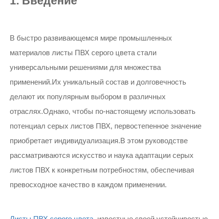
1. Введение
В быстро развивающемся мире промышленных
материалов листы ПВХ серого цвета стали
универсальными решениями для множества
применений.Их уникальный состав и долговечность
делают их популярным выбором в различных
отраслях.Однако, чтобы по-настоящему использовать
потенциал серых листов ПВХ, первостепенное значение
приобретает индивидуализация.В этом руководстве
рассматриваются искусство и наука адаптации серых
листов ПВХ к конкретным потребностям, обеспечивая
превосходное качество в каждом применении.
Листы ПВХ серого цвета
, известные своей устойчивостью