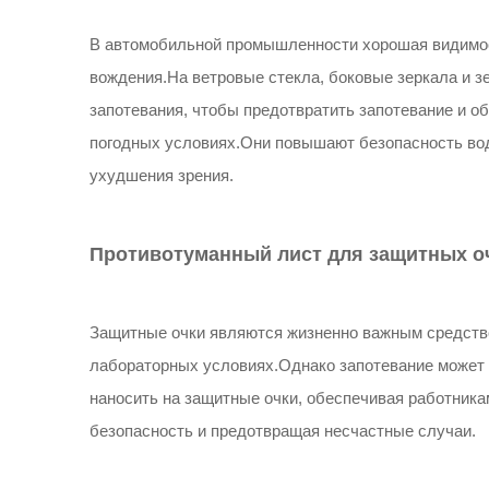
В автомобильной промышленности хорошая видимос
вождения.На ветровые стекла, боковые зеркала и з
запотевания, чтобы предотвратить запотевание и 
погодных условиях.Они повышают безопасность вод
ухудшения зрения.
Противотуманный лист для защитных о
Защитные очки являются жизненно важным средств
лабораторных условиях.Однако запотевание может
наносить на защитные очки, обеспечивая работника
безопасность и предотвращая несчастные случаи.