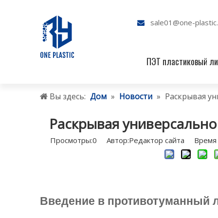
sale01@one-plastic

ПЭТ пластиковый ли
Вы здесь:
Дом
»
Новости
»
Раскрывая ун
Раскрывая универсально
Просмотры:
0
Автор:Pедактор сайта Время 
Введение в противотуманный 