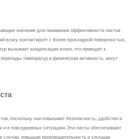
шающее значение для понимания эффективности листов
ий влагу, контактирует с более прохладной поверхностью,
атур вызывает конденсацию влаги, что приводит к
 перепады температур и физическая активность, могут
ста
тов, поскольку они повышают безопасность, удобство и
и и в повседневных ситуациях.Эти листы обеспечивают
е случаи, повышая производительность и улучшая