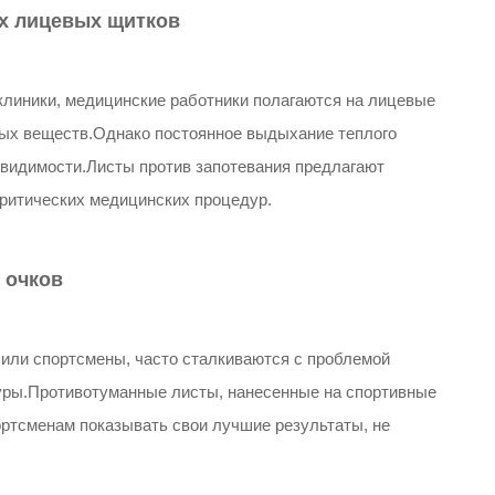
х лицевых щитков
клиники, медицинские работники полагаются на лицевые
ных веществ.Однако постоянное выдыхание теплого
 видимости.Листы против запотевания предлагают
критических медицинских процедур.
 очков
 или спортсмены, часто сталкиваются с проблемой
туры.Противотуманные листы, нанесенные на спортивные
ортсменам показывать свои лучшие результаты, не