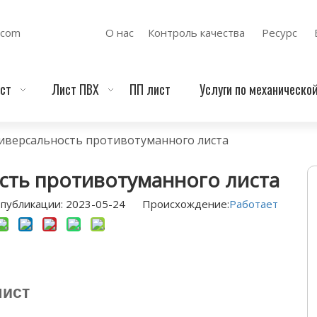
.com
О нас
Контроль качества
Ресурс
ст
Лист ПВХ
ПП лист
Услуги по механическо
иверсальность противотуманного листа
сть противотуманного листа
публикации: 2023-05-24 Происхождение:
Работает
лист