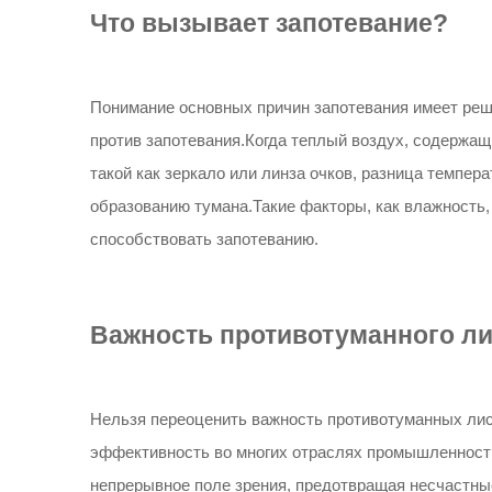
Что вызывает запотевание?
Понимание основных причин запотевания имеет ре
против запотевания.Когда теплый воздух, содержащ
такой как зеркало или линза очков, разница темпер
образованию тумана.Такие факторы, как влажность,
способствовать запотеванию.
Важность противотуманного ли
Нельзя переоценить важность противотуманных лис
эффективность во многих отраслях промышленност
непрерывное поле зрения, предотвращая несчастны