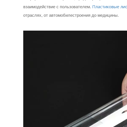
Пластиковые лис
взаимодействие с пользователем.
отраслях, от автомобилестроения до медицины.