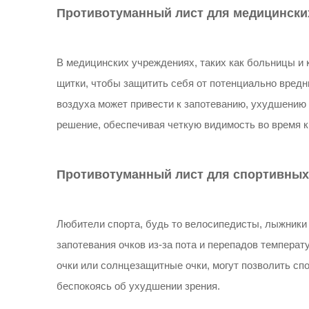
Противотуманный лист для медицински
В медицинских учреждениях, таких как больницы и 
щитки, чтобы защитить себя от потенциально вред
воздуха может привести к запотеванию, ухудшению
решение, обеспечивая четкую видимость во время 
Противотуманный лист для спортивных
Любители спорта, будь то велосипедисты, лыжники
запотевания очков из-за пота и перепадов темпера
очки или солнцезащитные очки, могут позволить сп
беспокоясь об ухудшении зрения.