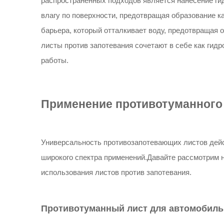
распространенных подходов является нанесение ги
влагу по поверхности, предотвращая образование к
барьера, который отталкивает воду, предотвращая
листы против запотевания сочетают в себе как гид
работы.
Применение противотуманного
Универсальность противозапотевающих листов дейс
широкого спектра применений.Давайте рассмотрим 
использования листов против запотевания.
Противотуманный лист для автомобил