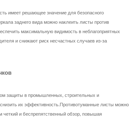
ть имеет решающее значение для безопасного
еркала заднего вида можно наклеить листы против
обеспечить максимальную видимость в неблагоприятных
ителя и снижают риск несчастных случаев из-за
чков
ом защиты в промышленных, строительных и
 снизить их эффективность.Противотуманные листы можно
м четкий и беспрепятственный обзор, повышая