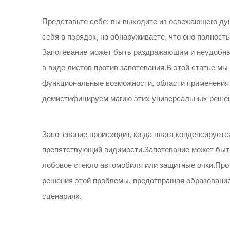
Представьте себе: вы выходите из освежающего душ
себя в порядок, но обнаруживаете, что оно полност
Запотевание может быть раздражающим и неудобны
в виде листов против запотевания.В этой статье мы
функциональные возможности, области применения 
демистифицируем магию этих универсальных реше
Запотевание происходит, когда влага конденсируетс
препятствующий видимости.Запотевание может быть 
лобовое стекло автомобиля или защитные очки.Пр
решения этой проблемы, предотвращая образование
сценариях.