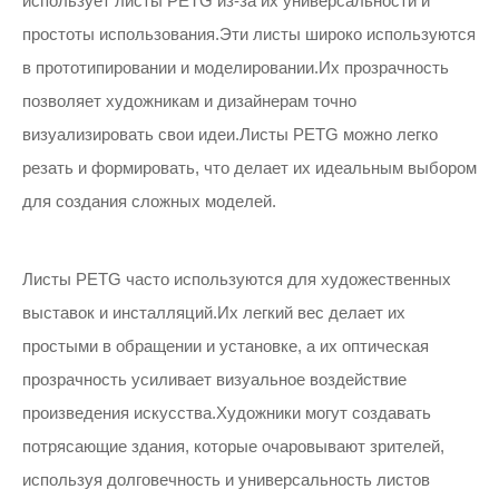
использует листы PETG из-за их универсальности и
простоты использования.Эти листы широко используются
в прототипировании и моделировании.Их прозрачность
позволяет художникам и дизайнерам точно
визуализировать свои идеи.Листы PETG можно легко
резать и формировать, что делает их идеальным выбором
для создания сложных моделей.
Листы PETG часто используются для художественных
выставок и инсталляций.Их легкий вес делает их
простыми в обращении и установке, а их оптическая
прозрачность усиливает визуальное воздействие
произведения искусства.Художники могут создавать
потрясающие здания, которые очаровывают зрителей,
используя долговечность и универсальность листов