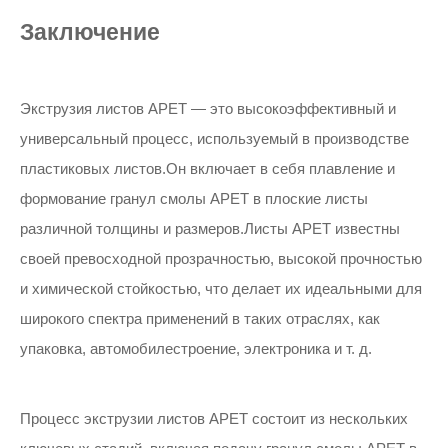
Заключение
Экструзия листов APET — это высокоэффективный и
универсальный процесс, используемый в производстве
пластиковых листов.Он включает в себя плавление и
формование гранул смолы APET в плоские листы
различной толщины и размеров.Листы APET известны
своей превосходной прозрачностью, высокой прочностью
и химической стойкостью, что делает их идеальными для
широкого спектра применений в таких отраслях, как
упаковка, автомобилестроение, электроника и т. д.
Процесс экструзии листов APET состоит из нескольких