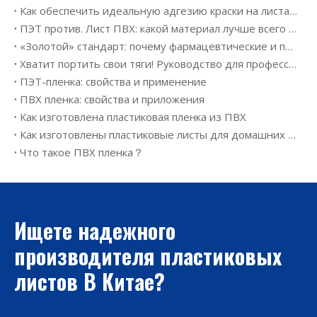
Как обеспечить идеальную адгезию краски на листах ПВХ и ПЭТ для офсетной печати
ПЭТ против. Лист ПВХ: какой материал лучше всего подходит для вашего проекта термоформования?
«Золотой» стандарт: почему фармацевтические и пищевые гиганты заключают контракты на производство жесткого ПВХ и ПЭТ на 2026 год
Хватит портить свои тяги! Руководство для профессионалов 2026 года по выбору правильной полиэтиленовой пленки
ПЭТ-пленка: свойства и применение
ПВХ пленка: свойства и приложения
Как изготовлена ​​пластиковая пленка из ПВХ
Как изготовлены пластиковые листы для домашних животных
Что такое ПВХ пленка？
Ищете надежного
производителя пластиковых
листов В Китае?