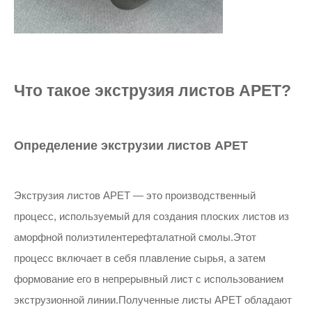
Что такое экструзия листов APET?
Определение экструзии листов APET
Экструзия листов APET — это производственный
процесс, используемый для создания плоских листов из
аморфной полиэтилентерефталатной смолы.Этот
процесс включает в себя плавление сырья, а затем
формование его в непрерывный лист с использованием
экструзионной линии.Полученные листы APET обладают