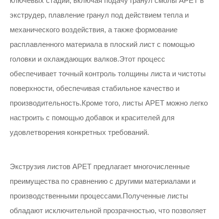
ключевых стадий, включая подачу гранул смолы APET в
экструдер, плавление гранул под действием тепла и
механического воздействия, а также формование
расплавленного материала в плоский лист с помощью
головки и охлаждающих валков.Этот процесс
обеспечивает точный контроль толщины листа и чистоты
поверхности, обеспечивая стабильное качество и
производительность.Кроме того, листы APET можно легко
настроить с помощью добавок и красителей для
удовлетворения конкретных требований.
Экструзия листов APET предлагает многочисленные
преимущества по сравнению с другими материалами и
производственными процессами.Полученные листы
обладают исключительной прозрачностью, что позволяет