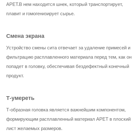
APET.В нем находится шнек, который транспортирует,
плавит и гомогенизирует сырье.
Смена экрана
Устройство смены сита отвечает за удаление примесей и
фильтрацию расплавленного материала перед тем, как он
попадет в головку, обеспечивая бездефектный конечный
продукт.
Т-умереть
Т-образная головка является важнейшим компонентом,
формирующим расплавленный материал APET в плоский
лист желаемых размеров.