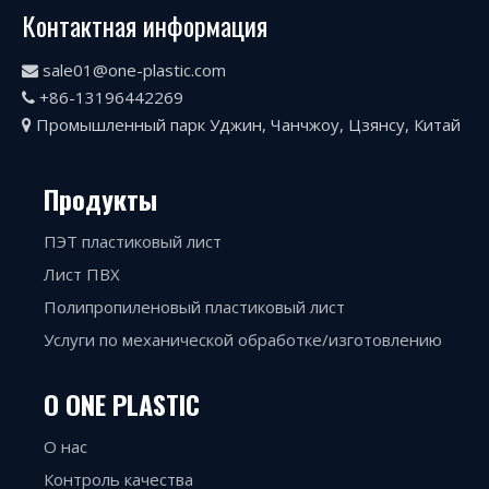
Контактная информация
sale01@one-plastic.com

+86-13196442269

Промышленный парк Уджин, Чанчжоу, Цзянсу, Китай

Продукты
ПЭТ пластиковый лист
Лист ПВХ
Полипропиленовый пластиковый лист
Услуги по механической обработке/изготовлению
О ONE PLASTIC
О нас
Контроль качества