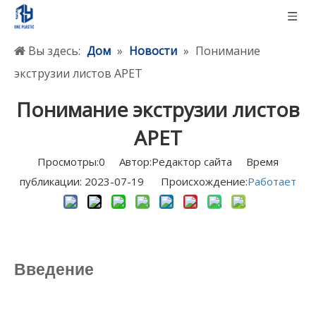
Вы здесь:
Дом
»
Новости
»
Понимание
экструзии листов APET
Понимание экструзии листов
APET
Просмотры:
0
Автор:Pедактор сайта Время
публикации: 2023-07-19 Происхождение:
Работает
Введение