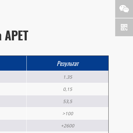
а APET
Результат
1.35
0,15
53,5
>100
+2600