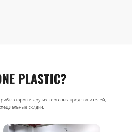
ONE PLASTIC?
трибьюторов и других торговых представителей,
специальные скидки.