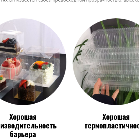
Хорошая
Хорошая
оизводительность
термопластично
барьера