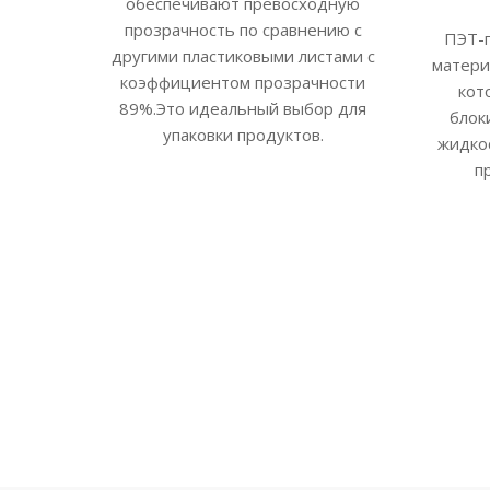
обеспечивают превосходную
прозрачность по сравнению с
ПЭТ-п
другими пластиковыми листами с
матери
коэффициентом прозрачности
кот
89%.Это идеальный выбор для
блок
упаковки продуктов.
жидко
п