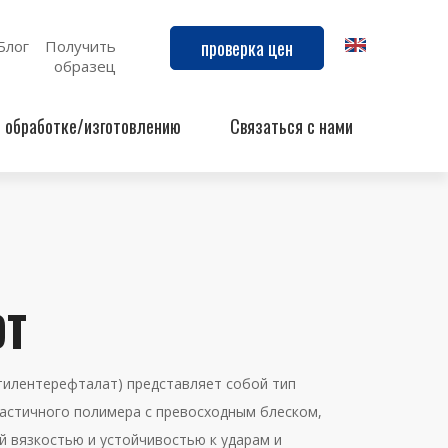
проверка цен
Блог
Получить
образец
й обработке/изготовлению
Связаться с нами
ЭТ
илентерефталат) представляет собой тип
астичного полимера с превосходным блеском,
й вязкостью и устойчивостью к ударам и