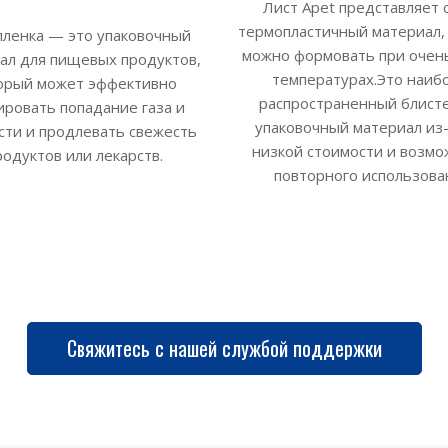
Лист Apet представляет 
термопластичный материал,
ленка — это упаковочный
можно формовать при очен
ал для пищевых продуктов,
температурах.Это наиб
орый может эффективно
распространенный блист
ировать попадание газа и
упаковочный материал из-
сти и продлевать свежесть
низкой стоимости и возмо
родуктов или лекарств.
повторного использова
Свяжитесь с нашей службой поддержки