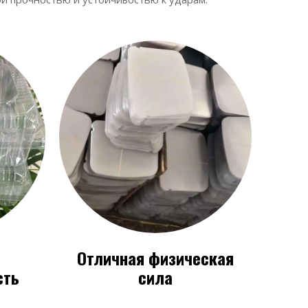
Отличная физическая
сть
сила