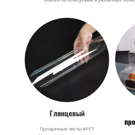
Глянцевый
пр
Прозрачные листы APET