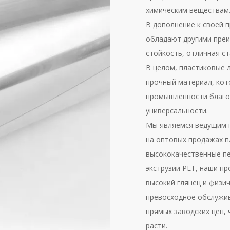
химическим веществам
В дополнение к своей 
обладают другими преи
стойкость, отличная с
В целом, пластиковые 
прочный материал, кот
промышленности благо
универсальности.
Мы являемся ведущим п
на оптовых продажах п
высококачественные п
экструзии PET, наши п
высокий глянец и физи
превосходное обслужив
прямых заводских цен,
расти.