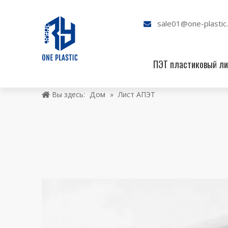
sale01@one-plastic

ПЭТ пластиковый ли
Дом
Вы здесь:
»
Лист АПЭТ