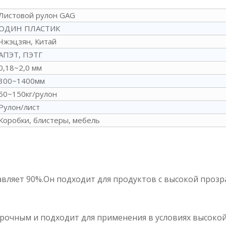
Листовой рулон GAG
ОДИН ПЛАСТИК
Чжэцзян, Китай
АПЭТ, ПЭТГ
0,18~2,0 мм
300~1400мм
50~150кг/рулон
Рулон/лист
Коробки, блистеры, мебель
авляет 90%.Он подходит для продуктов с высокой прозр
прочным и подходит для применения в условиях высокой