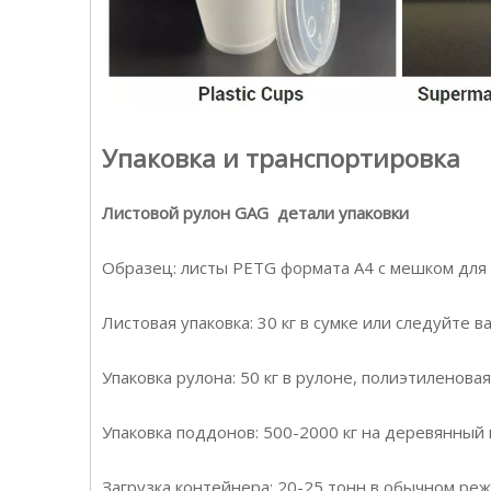
Упаковка и транспортировка
Листовой рулон GAG детали упаковки
Образец: листы PETG формата A4 с мешком дл
Листовая упаковка: 30 кг в сумке или следуйте в
Упаковка рулона: 50 кг в рулоне, полиэтиленова
Упаковка поддонов: 500-2000 кг на деревянный
Загрузка контейнера: 20-25 тонн в обычном ре