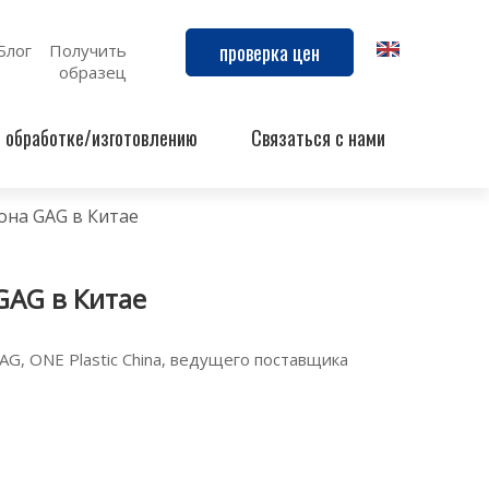
проверка цен
Блог
Получить
образец
й обработке/изготовлению
Связаться с нами
она GAG в Китае
GAG в Китае
G, ONE Plastic China, ведущего поставщика