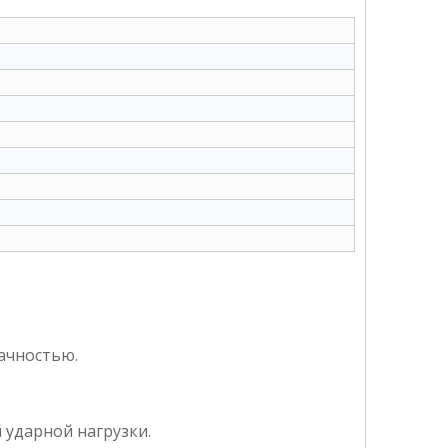
ачностью.
 ударной нагрузки.