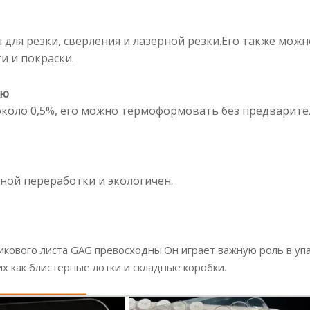
для резки, сверления и лазерной резки.Его также можн
и и покраски.
ию
около 0,5%, его можно термоформовать без предварител
ной переработки и экологичен.
тикового листа GAG превосходны.Он играет важную роль в 
х как блистерные лотки и складные коробки.