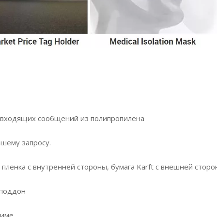
я входящих сообщений из полипропилена
ашему запросу.
я пленка с внутренней стороны, бумага Karft с внешней сторо
 поддон
жиме