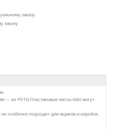
дуальному заказу
у заказу
е.
шняя — из PETG.Пластиковые листы GAG могут
, он особенно подходит для ящиков и коробок,