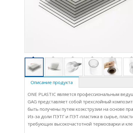
Описание продукта
ONE PLASTIC является профессиональным ведущ
GAG представляет собой трехслойный композитн
быть получены путем коэкструзии на основе пр
Из-за доли ПЭТГ и ПЭТ-пластика в сырье, плас
требующих высокочастотной термосварки и кле