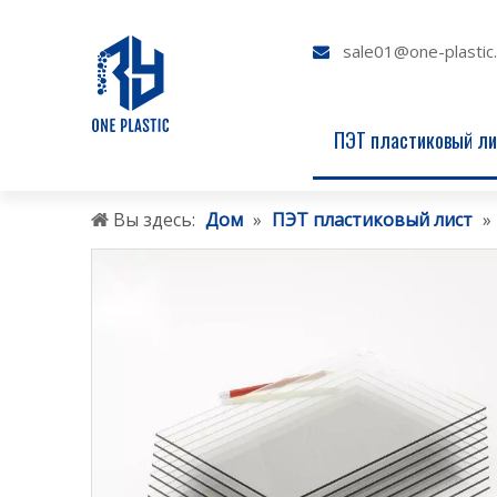
sale01@one-plastic

ПЭТ пластиковый ли
Вы здесь:
Дом
»
ПЭТ пластиковый лист
»