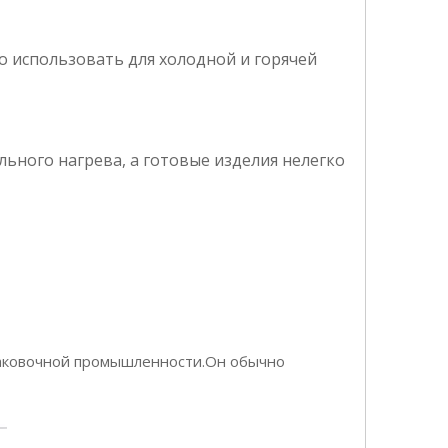
о использовать для холодной и горячей
ьного нагрева, а готовые изделия нелегко
упаковочной промышленности.Он обычно