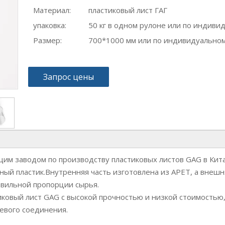
Материал:
пластиковый лист ГАГ
упаковка:
50 кг в одном рулоне или по индиви
Размер:
700*1000 мм или по индивидуальном
Запрос цены
им заводом по производству пластиковых листов GAG в Кита
ый пластик.Внутренняя часть изготовлена ​​из APET, а вне
авильной пропорции сырья.
тиковый лист GAG с высокой прочностью и низкой стоимостью
евого соединения.