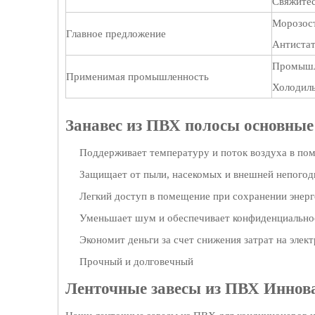
Свяжитес
Морозост
Главное предложение
Антистат
Промышле
Применимая промышленность
Холодиль
Занавес из ПВХ полосы основные
Поддерживает температуру и поток воздуха в по
Защищает от пыли, насекомых и внешней непого
Легкий доступ в помещение при сохранении энер
Уменьшает шум и обеспечивает конфиденциально
Экономит деньги за счет снижения затрат на элек
Прочный и долговечный
Ленточные завесы из ПВХ Иннов