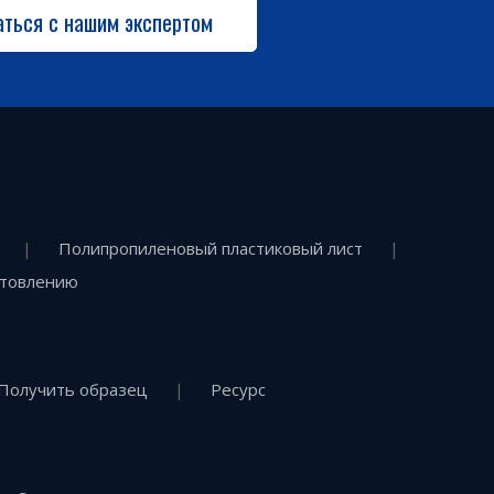
аться с нашим экспертом
|
Полипропиленовый пластиковый лист
|
отовлению
Получить образец
|
Ресурс