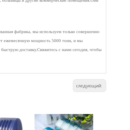
ы, больницы и другие коммерческие помещения.Они
ванная фабрика, мы используем только совершенно
еет ежемесячную мощность 5000 тонн, и мы
 быструю доставку.Свяжитесь с нами сегодня, чтобы
следующий: