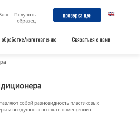
проверка цен
Блог
Получить
образец
й обработке/изготовлению
Связаться с нами
ера
ондиционера
тавляют собой разновидность пластиковых
уры и воздушного потока в помещении с