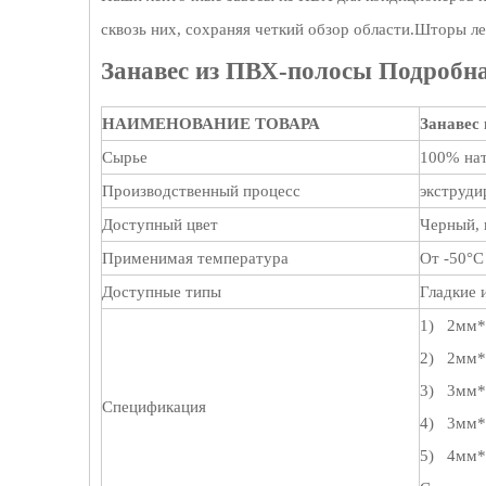
сквозь них, сохраняя четкий обзор области.Шторы л
Занавес из ПВХ-полосы Подробн
НАИМЕНОВАНИЕ ТОВАРА
Занавес 
Сырье
100% на
Производственный процесс
экструди
Доступный цвет
Черный, 
Применимая температура
От -50°С
Доступные типы
Гладкие 
1) 2мм*
2) 2мм*
3) 3мм*
Спецификация
4) 3мм*
5) 4мм*