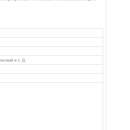
асный и т. Д.