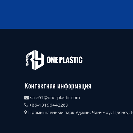
Контактная информация
sale01@one-plastic.com

+86-13196442269

Промышленный парк Уджин, Чанчжоу, Цзянсу, 
