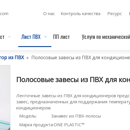
.com
О нас
Контроль качества
Ресурс
ст
Лист ПВХ
ПП лист
Услуги по механическо
тор из ПВХ
»
Полосовые завесы из ПВХ для кондицион
Полосовые завесы из ПВХ для к
Ленточные завесы из ПВХ для кондиционеров предс
завес, предназначенных для поддержания температ
кондиционером.
Модель:
Занавес из ПВХ-полосы
Марка продукта:
ONE PLASTIC™