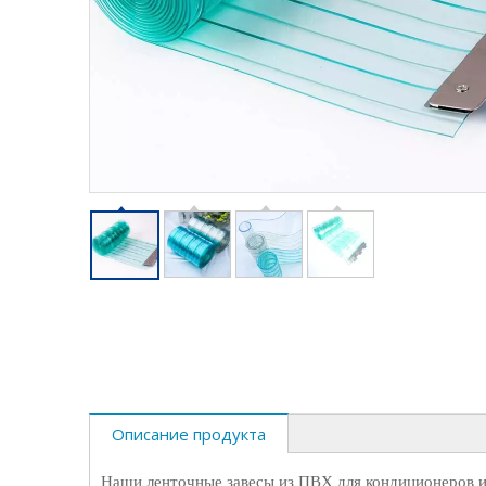
Описание продукта
Наши ленточные завесы из ПВХ для кондиционеров из