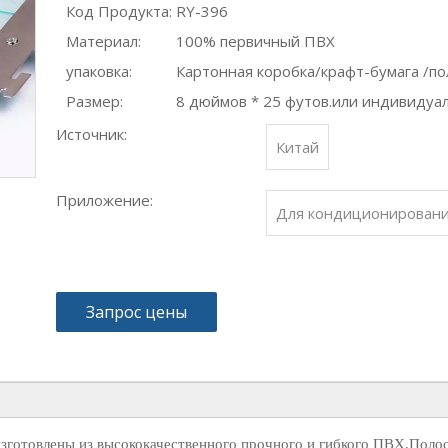
Код Продукта:
RY-396
Материал:
100% первичный ПВХ
упаковка:
Картонная коробка/крафт-бумага /п
Размер:
8 дюймов * 25 футов.или индивидуа
Источник:
Китай
Приложение:
Для кондиционировани
Запрос цены
готовлены из высококачественного прочного и гибкого ПВХ.Полос