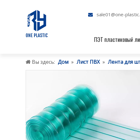
sale01@one-plastic

ПЭТ пластиковый ли
Вы здесь:
Дом
»
Лист ПВХ
»
Лента для ш