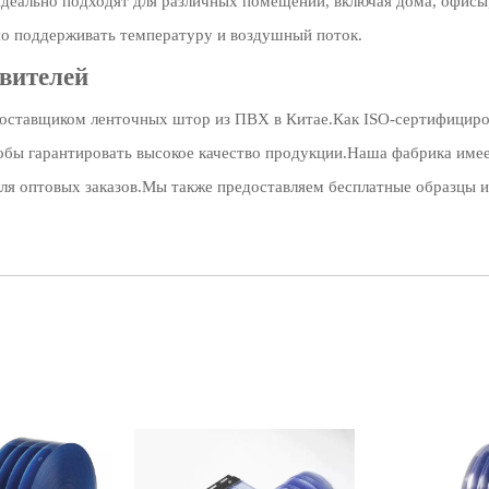
деально подходят для различных помещений, включая дома, офис
но поддерживать температуру и воздушный поток.
вителей
оставщиком ленточных штор из ПВХ в Китае.Как ISO-сертифициро
тобы гарантировать высокое качество продукции.Наша фабрика им
ля оптовых заказов.Мы также предоставляем бесплатные образцы и