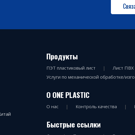
Связ
Продукты
ПЭТ пластиковый лист
|
Лист ПВХ
Услуги по механической обработке/изг
О ONE PLASTIC
О нас
|
Контроль качества
|
Китай
Быстрые ссылки