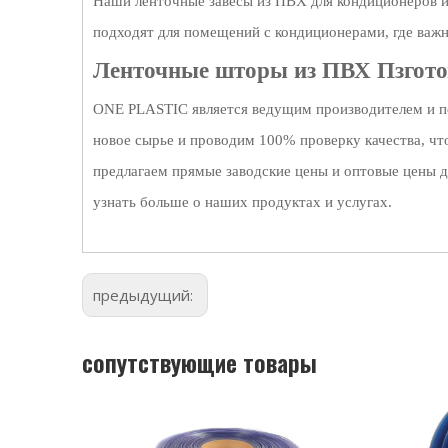
Наши ленточные завесы из ПВХ для кондиционеров и
подходят для помещений с кондиционерами, где важ
Ленточные шторы из ПВХ Пзгото
ONE PLASTIC является ведущим производителем и п
новое сырье и проводим 100% проверку качества, ч
предлагаем прямые заводские цены и оптовые цены д
узнать больше о наших продуктах и ​​услугах.
предыдущий:
сопутствующие товары