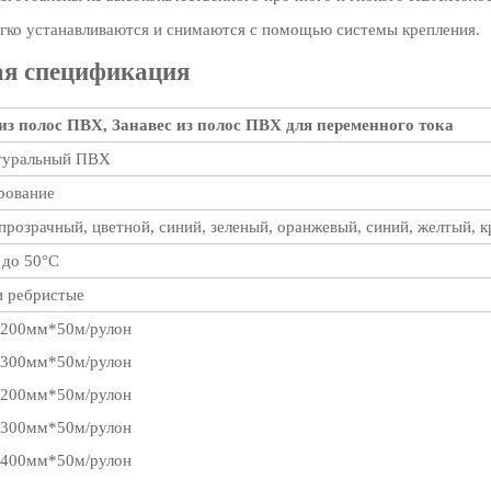
егко устанавливаются и снимаются с помощью системы крепления.
ая спецификация
из полос ПВХ, Занавес из полос ПВХ для переменного тока
туральный ПВХ
рование
прозрачный, цветной, синий, зеленый, оранжевый, синий, желтый, кр
 до 50°С
и ребристые
200мм*50м/рулон
300мм*50м/рулон
200мм*50м/рулон
300мм*50м/рулон
400мм*50м/рулон