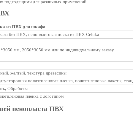
 их подходящими для различных применений.
ПВХ
ска из ПВХ для шкафа
иала без ПВХ, пенопластовая доска из ПВХ Celuka
*3050 мм, 2050*3050 мм или по индивидуальному заказу
сный, желтый, текстура древесины
двусторонняя полиэтиленовая пленка, полиэтиленовые пакеты, ста
ать, Обработка
иэтиленовая пленка с логотипом
шей пенопласта ПВХ