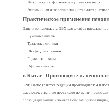
Легко режется, формуется и устанавливается
Экономичная и экологически чистая альтернатива
Практическое применение пеноп
Панели из пенопласта ПВХ для шкафов идеально под
Кухонные шкафы
Туалетные столики
Шкафы для хранения
Гаражные шкафы
Офисные шкафы
в Китае Производитель пенопла
ONE Plastic является ведущим производителем и по
высококачественную продукцию по ценам производи
образцы для наших клиентов.Если вам нужны индивид