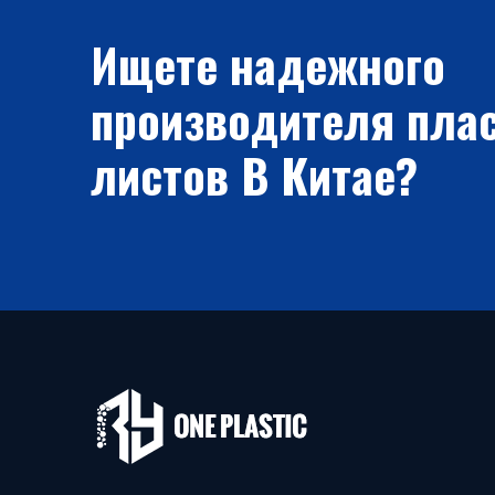
Ищете надежного
производителя пла
листов В Китае?