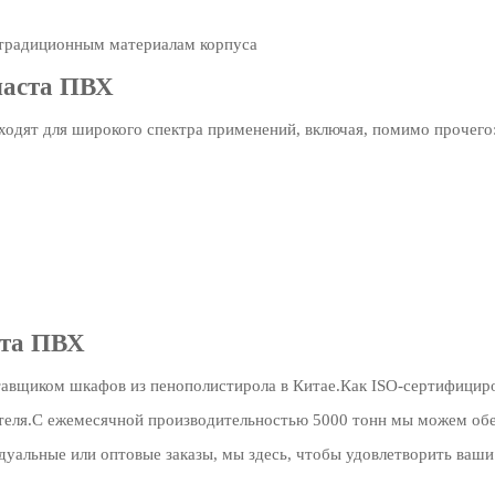
 традиционным материалам корпуса
ласта ПВХ
ходят для широкого спектра применений, включая, помимо прочего
ста ПВХ
ставщиком шкафов из пенополистирола в Китае.Как ISO-сертифицир
теля.С ежемесячной производительностью 5000 тонн мы можем обе
уальные или оптовые заказы, мы здесь, чтобы удовлетворить ваши