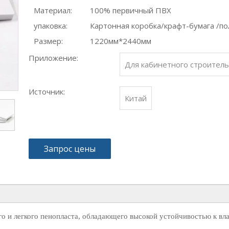
Материал:
100% первичный ПВХ
упаковка:
Картонная коробка/крафт-бумага /п
Размер:
1220мм*2440мм
Приложение:
Для кабинетного строитель
Источник:
Китай
Запрос цены
о и легкого пенопласта, обладающего высокой устойчивостью к вл