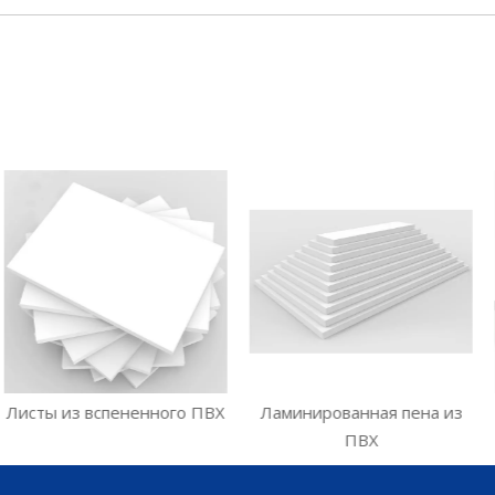
пененного ПВХ
Ламинированная пена из
Китай Расши
ПВХ
из 