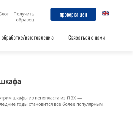
проверка цен
Блог
Получить
образец
й обработке/изготовлению
Связаться с нами
 шкафа
отрим шкафы из пенопласта из ПВХ —
ледние годы становится все более популярным.