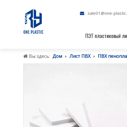
sale01@one-plastic

ПЭТ пластиковый ли
Вы здесь:
Дом
»
Лист ПВХ
»
ПВХ пенопл