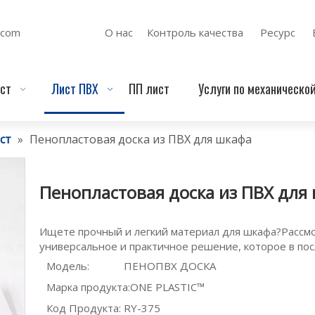
.com
О нас
Контроль качества
Ресурс
ст
Лист ПВХ
ПП лист
Услуги по механическо
аст
»
Пенопластовая доска из ПВХ для шкафа
Пенопластовая доска из ПВХ для
Ищете прочный и легкий материал для шкафа?Рассм
универсальное и практичное решение, которое в пос
Модель:
ПЕНОПВХ ДОСКА
Марка продукта:
ONE PLASTIC™
Код Продукта:
RY-375