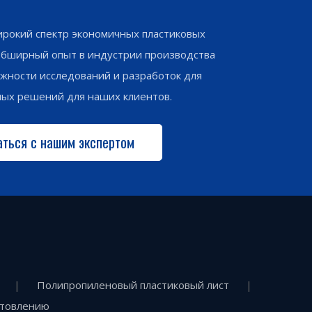
рокий спектр экономичных пластиковых
обширный опыт в индустрии производства
жности исследований и разработок для
ных решений для наших клиентов.
аться с нашим экспертом
|
Полипропиленовый пластиковый лист
|
отовлению