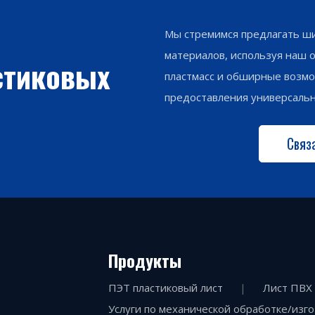
Мы стремимся предлагать ши
материалов, используя наш 
стиковых
пластмасс и обширные возмо
предоставления универсаль
Связ
Продукты
ПЭТ пластиковый лист
|
Лист ПВХ
Услуги по механической обработке/изг