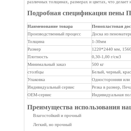
различных толщинах, размерах и цветах, что делает
Подробная спецификация пены 
Наименование товара
Пенопластовая до
Производственный процесс
Доска из пеноматер
Толщина
1-30мм
Размер
1220*2440 мм, 1560
Плотность
0,30-1,00 г/см3
Минимальный заказ
500 кг
столбцы
Белый, черный, кра
Упаковка
Односторонняя или 
Индивидуальный сервис
Резка в размер, Печ
OEM-сервис
Индивидуальная пол
Преимущества использования на
Влагостойкий и прочный
Легкий, но прочный