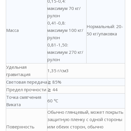
0,15-0,4:
максимум 70 кг/
рулон
0,41-0,8:
Нормальный: 20-
Масса
максимум 100 кг/
50 кг/упаковка
рулон
0,81-1,50:
максимум 270 кг/
рулон
Удельная
1,35 г/см3
гравитация
Световая передача
≧ 85%
Предел прочности
≧ 44
Точка смягчения
60 ℃
Виката
Обычно глянцевый, может покрыть
защитную пленку с одной стороны
Поверхность
или обеих сторон, обычно