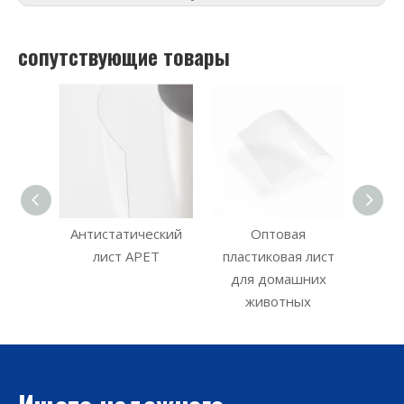
сопутствующие товары
Антистатический
Оптовая
Оптовые ру
лист APET
пластиковая лист
жестких лист
для домашних
животных