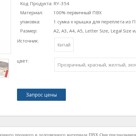
Код Продукта:
RY-354
Материал:
100% первичный ПВХ
упаковка:
1 сумка x крышка для переплета из П
Размер:
A2, A3, A4, A5, Letter Size, Legal Size
Источник:
Китай
цвет:
Прозрачный, красный, желтый, зел
Запрос цены
енного прочного и долговечного материала ПВХ.Они предназначе