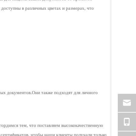
тупны в различных цветах и ​​​​размерах, что
ных документов.Они также подходят для личного
гордимся тем, что поставляем высококачественную
 сертификатов, чтобы наши клиенты получали только