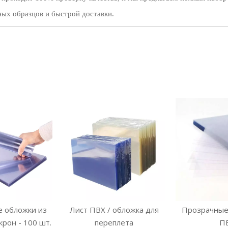
ных образцов и быстрой доставки.
 обложки из
Лист ПВХ / обложка для
Прозрачные
крон - 100 шт.
переплета
П