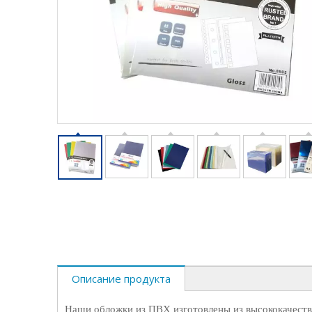
Описание продукта
Наши обложки из ПВХ изготовлены из высококачеств