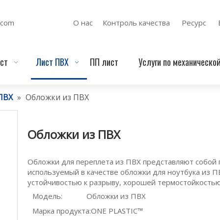
.com
О нас
Контроль качества
Ресурс
ст
Лист ПВХ
ПП лист
Услуги по механическо
ПВХ
»
Обложки из ПВХ
Обложки из ПВХ
Обложки для переплета из ПВХ представляют собой 
используемый в качестве обложки для ноутбука из ПВ
устойчивостью к разрыву, хорошей термостойкостью
Модель:
Обложки из ПВХ
Марка продукта:
ONE PLASTIC™