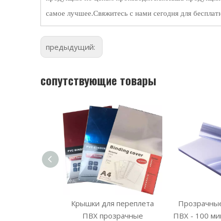
самое лучшее.Свяжитесь с нами сегодня для бесплат
предыдущий:
сопутствующие товары
 пластиковые
Крышки для переплета
Прозрачные
ля переплета
ПВХ прозрачные
ПВХ - 100 ми