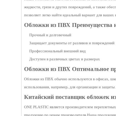
жидкости, грязи и других повреждений, а также обес
позволяет легко найти идеальный вариант для ваших 
Обложки из ПВХ Преимущества 
Прочный и долговечный
Защищает документы от разливов и повреждений
Профессиональный внешний вид
Доступен в различных цветах и ​​размерах
Обложки из ПВХ Оптимальное 
Обложки из ПВХ обычно используются в офисах, шко
использования, например, для организации и защиты
Китайский поставщик обложек и
ONE PLASTIC является производителем переплетных 
продукцию по ценам производителя.Наша продукция 