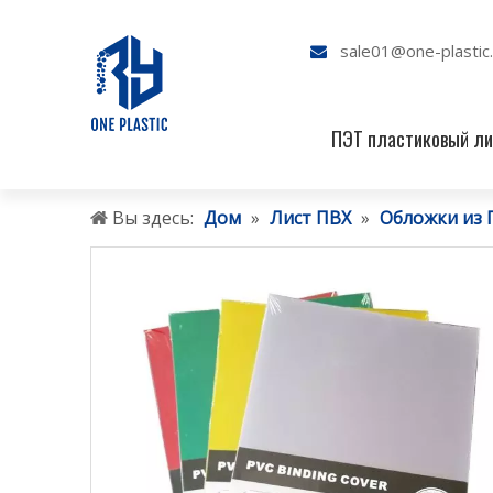
sale01@one-plastic

ПЭТ пластиковый ли
Вы здесь:
Дом
»
Лист ПВХ
»
Обложки из 