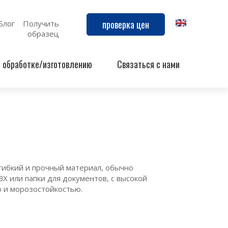
проверка цен
Блог
Получить
образец
й обработке/изготовлению
Связаться с нами
гибкий и прочный материал, обычно
Х или папки для документов, с высокой
 и морозостойкостью.